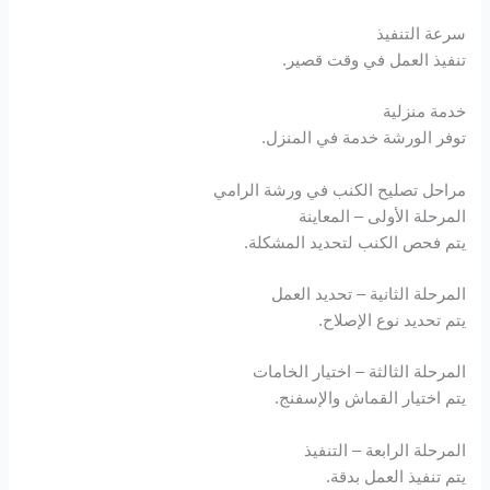
سرعة التنفيذ
Hacklink satın al
تنفيذ العمل في وقت قصير.
Hacklink
خدمة منزلية
توفر الورشة خدمة في المنزل.
Hacklink Panel
مراحل تصليح الكنب في ورشة الرامي
unblocked games
المرحلة الأولى – المعاينة
يتم فحص الكنب لتحديد المشكلة.
Hacklink Panel
المرحلة الثانية – تحديد العمل
Hacklink Panel
يتم تحديد نوع الإصلاح.
Hacklink Panel
المرحلة الثالثة – اختيار الخامات
يتم اختيار القماش والإسفنج.
Hacklink Panel
المرحلة الرابعة – التنفيذ
Hacklink Panel
يتم تنفيذ العمل بدقة.