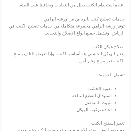
Hacklink panel
إعادة استخدام الكنب يقلل من النفايات ويحافظ على البيئة.
Hacklink panel
خدمات تصليح كنب بالرياض من ورشة الرامي
توفر ورشة الرامي مجموعة متكاملة من خدمات تصليح الكنب في
Hacklink panel
الرياض، وتشمل جميع أنواع الإصلاح والتجديد.
Hacklink panel
إصلاح هيكل الكنب
يعتبر الهيكل الخشبي هو أساس الكنب، وإذا تعرض للتلف يصبح
Hacklink panel
الكنب غير مريح وغير آمن.
Hacklink panel
تشمل الخدمة:
Hacklink panel
تقوية الخشب
استبدال القطع التالفة
تثبيت المفاصل
Hacklink panel
إعادة تركيب الهيكل
Hacklink panel
تغيير إسفنج الكنب
مع مرور الوقت يفقد الإسفنج مرونته ويصبح الكنب غير مريح.