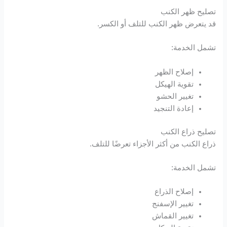
تصليح ظهر الكنب
قد يتعرض ظهر الكنب للتلف أو الكسر.
Hacklink
تشمل الخدمة:
Hacklink
إصلاح الظهر
Hacklink panel
تقوية الهيكل
تغيير الحشو
Hacklink panel
إعادة التنجيد
Hacklink
تصليح ذراع الكنب
ذراع الكنب من أكثر الأجزاء تعرضًا للتلف.
Hacklink
تشمل الخدمة:
Buy Hacklink
إصلاح الذراع
Hacklink
تغيير الإسفنج
تغيير القماش
Hacklink satın al