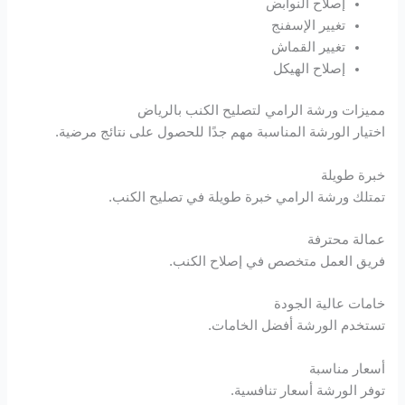
إصلاح النوابض
تغيير الإسفنج
Hacklink panel
تغيير القماش
إصلاح الهيكل
Hacklink panel
مميزات ورشة الرامي لتصليح الكنب بالرياض
Hacklink panel
اختيار الورشة المناسبة مهم جدًا للحصول على نتائج مرضية.
Hacklink panel
خبرة طويلة
تمتلك ورشة الرامي خبرة طويلة في تصليح الكنب.
Hacklink panel
عمالة محترفة
فريق العمل متخصص في إصلاح الكنب.
Hacklink panel
خامات عالية الجودة
Hacklink panel
تستخدم الورشة أفضل الخامات.
Hacklink satın al
أسعار مناسبة
توفر الورشة أسعار تنافسية.
Hacklink Panel