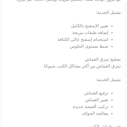
Hacklink panel
تشمل الخدمة:
Hacklink panel
تغيير الإسفنج بالكامل
Hacklink panel
إضافة طبقات مريحة
استخدام إسفنج عالي الكثافة
Hacklink panel
ضبط مستوى الجلوس
Illuminati
تصليح تمزق القماش
تمزق القماش من أكثر مشاكل الكنب شيوعًا.
Hacklink
تشمل الخدمة:
Hacklink Panel
ترقيع القماش
Hacklink
تغيير القماش
تركيب أقمشة جديدة
Hacklink Panel
معالجة الحواف
تغيير قماش الكنب