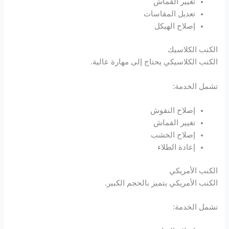
تغيير القماش
تعديل المقاسات
Hacklink panel
إصلاح الهيكل
Hacklink panel
الكنب الكلاسيك
الكنب الكلاسيكي يحتاج إلى مهارة عالية.
Hacklink panel
تشمل الخدمة:
Hacklink panel
إصلاح النقوش
تغيير القماش
Hacklink panel
إصلاح الخشب
إعادة الطلاء
Hacklink
الكنب الأمريكي
Hacklink panel
الكنب الأمريكي يتميز بالحجم الكبير.
Hacklink panel
تشمل الخدمة:
Hacklink panel