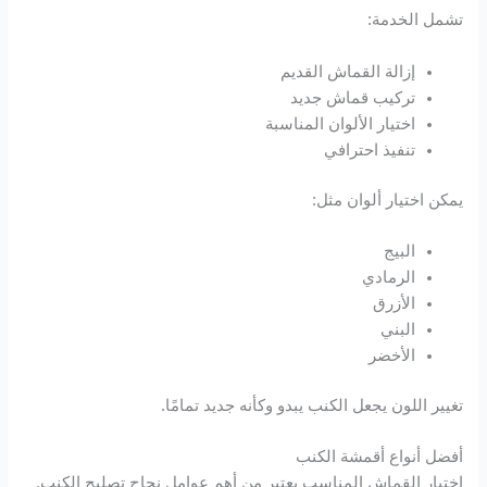
تشمل الخدمة:
إزالة القماش القديم
تركيب قماش جديد
اختيار الألوان المناسبة
تنفيذ احترافي
يمكن اختيار ألوان مثل:
البيج
الرمادي
الأزرق
البني
الأخضر
تغيير اللون يجعل الكنب يبدو وكأنه جديد تمامًا.
أفضل أنواع أقمشة الكنب
اختيار القماش المناسب يعتبر من أهم عوامل نجاح تصليح الكنب.