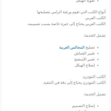
تقوية الهيكل
Hacklink panel
أنواع الكنب التي تقوم ورشة الرامي بتصليحها
الكنب العربي
Hacklink panel
الكنب العربي يحتاج إلى خبرة خاصة بسبب تصميمه.
تشمل الخدمة:
Hacklink panel
تصليح
المجالس العربية
Hacklink panel
تغيير القماش
تغيير الإسفنج
Hacklink panel
إصلاح الهيكل
Hacklink panel
الكنب المودرن
الكنب المودرن يحتاج إلى دقة في التنفيذ.
Hacklink panel
تشمل الخدمة:
Hacklink panel
إصلاح التصميم
Hacklink panel