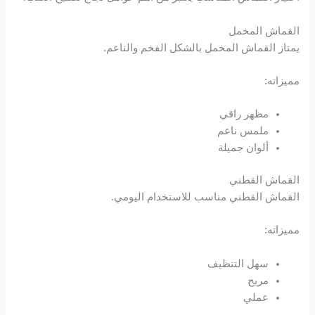
القماش المخمل
يمتاز القماش المخمل بالشكل الفخم والناعم.
مميزاته:
مظهر راقي
ملمس ناعم
ألوان جميلة
القماش القطني
القماش القطني مناسب للاستخدام اليومي.
مميزاته:
سهل التنظيف
مريح
عملي