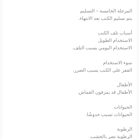
المرحلة الخامسة – التسليم
Hacklink Panel
يتم تسليم الكنب بعد الانتهاء.
Hacklink Panel
أسباب تلف الكنب
الاستخدام الطويل
Hacklink Panel
الاستخدام اليومي يسبب التلف.
Hacklink panel
سوء الاستخدام
القفز على الكنب يسبب الضرر.
Hacklink panel
الأطفال
Hacklink panel
الأطفال قد يمزقون القماش.
Hacklink giriş
الحيوانات
الحيوانات تسبب خدوشًا.
vdcasino
الرطوبة
vdcasino
الرطوبة تضر بالخشب.