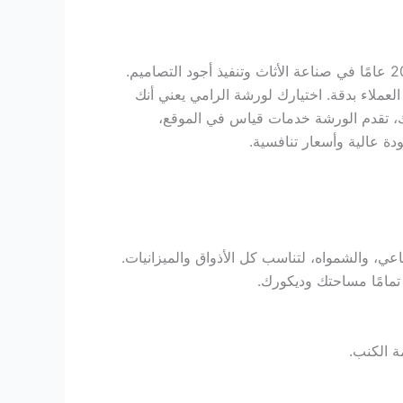
، وتتميز بخبرة تزيد عن 20 عامًا في صناعة الأثاث وتنفيذ أجود التصاميم.
عملاء بدقة. اختيارك لورشة الرامي يعني أنك
، تقدم الورشة خدمات قياس في الموقع،
دة عالية وأسعار تنافسية.
ي، والشمواه، لتناسب كل الأذواق والميزانيات.
مامًا مساحتك وديكورك.
 الكنب.