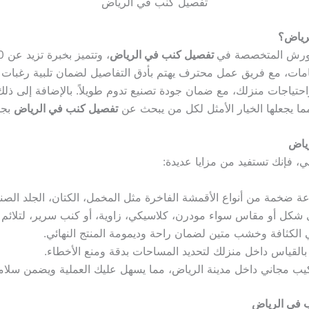
تفصيل كنب في الرياض
لرياض؟
الورش المتخصصة في
تفصيل كنب في الرياض
امات، مع فريق عمل محترف يهتم بأدق التفاصيل لضمان تلبية رغبات ال
جات منزلك، مع ضمان جودة تصنيع تدوم طويلاً. بالإضافة إلى ذلك
 يجعلها الخيار الأمثل لكل من يبحث عن
تفصيل كنب في الرياض
بجو
رياض
، فإنك تستفيد من مزايا عديدة:
 ضخمة من أنواع الأقمشة الفاخرة مثل المخمل، الكتان، الجلد الصناع
شكل أو مقاس سواء مودرن، كلاسيكي، زاوية، أو كنب سرير، لتلائم ت
الكثافة وخشب متين لضمان راحة وديمومة المنتج النهائي.
قياس داخل منزلك لتحديد المساحات بدقة ومنع الأخطاء.
ب مجاني داخل مدينة الرياض، مما يسهل عليك العملية ويضمن سلامة
ب في الرياض