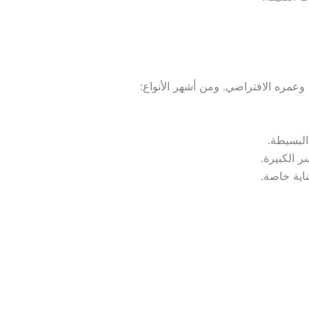
عمره الافتراضي. ومن أشهر الأنواع:
لبسيطة.
 الكبيرة.
اية خاصة.