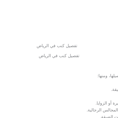
تفصيل كنب في الرياض
لها، ومنها:
قة.
 أو الزوايا.
المجالس الرجالية.
 الضيقة.