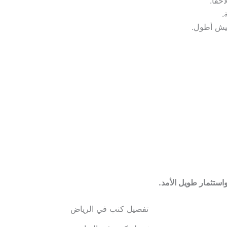
حقًا.
.
عيش أطول.
استثمار طويل الأمد.