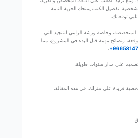
. ومع تزايد الطلب على الأثاث المخصص والفريد،
لشخصية. تفصيل الكنب يمنحك الحرية التامة
لبي توقعاتك.
المتخصصة، وخاصة ورشة الرامي للتنجيد التي
توقعة، ونصائح مهمة قبل البدء في المشروع، مما
.
96658147
تصميم على مدار سنوات طويلة.
خصية فريدة على منزلك. في هذه المقالة،
ق.