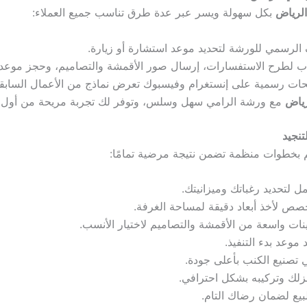
لرياض
بكل سهولة ويسر عبر عدة طرق تناسب جميع العملاء:
 الرسمي للورشة لتحديد موعد استشارة أو زيارة.
ساب لطرح الاستفسارات، إرسال صور الأقمشة والتصاميم، وحجز موعد 
 رسمية على إنستغرام وفيسبوك تعرض نماذج من الأعمال السابقة، و
رياض
مع ورشة الرامي سهل وسلس، وتوفر لك تجربة مريحة من أول 
نجيد
 بخطوات منظمة تضمن نتيجة مرضية تمامًا:
ل لتحديد رغباتك وميزانيتك.
 لأخذ أبعاد دقيقة لمساحة الغرفة.
ت واسعة من الأقمشة والتصاميم لاختيار الأنسب.
 موعد بدء التنفيذ.
 تصنيع الكنب بأعلى جودة.
زلك وتركيبه بشكل احترافي.
بيع لضمان رضاك التام.