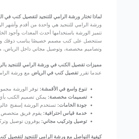
Hacklink
لماذا تختار ورشة الرامي للتنجيد لتفصيل كنب في ا
ورشة الرامي للتنجيد هي واحدة من أقدم وأشهر 
Hacklink panel
تتميز الورشة باستخدامها أحدث المعدات وأجود الخ
ستتحصل على كنب مصمم خصيصًا يناسب ذوقك واحتيا
Hacklink panel
وتصاميم مخصصة، وتوصيل مجاني داخل الرياض، مما
Hacklink panel
مميزات تفصيل الكنب في ورشة الرامي للتنجيد بال
عندما تقرر
تفصيل كنب في الرياض
مع ورشة الرامي
Hacklink
تنوع واسع في الأقمشة:
توفر الورشة مجموعة
Hacklink
تصميمات مخصصة:
يمكن تصميم الكنب بأي 
جودة الخامات:
تستخدم الورشة إسفنج عالي 
Hacklink
خدمة قياس احترافية:
يقوم فريق متخصص بال
توصيل وتركيب مجاني:
يوفرون توصيل وتركي
Hacklink panel
كيفية التواصل مع ورشة الرامي للتنجيد لتفصيل كن