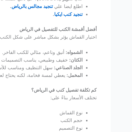
Hacklink panel
اطلع ايضا علي
.
تنجيد مجالس بالرياض
.
تنجيد كنب ايكيا
Hacklink panel
أفضل أقمشة الكنب للتفصيل في الرياض
اختيار القماش يؤثر بشكل مباشر على شكل الكنب و
Hacklink panel
الشمواه:
أنيق وناعم، مثالي للكنب الفاخر.
Hacklink panel
الكتان:
خفيف وطبيعي، يناسب التصميمات ا
الجلد الصناعي:
سهل التنظيف ومناسب للأسر
Hacklink panel
المخمل:
يعطي لمسة فخامة، لكنه يحتاج لعن
Hacklink panel
كم تكلفة تفصيل كنب في الرياض؟
تختلف الأسعار بناءً على:
Hacklink panel
نوع القماش
Hacklink panel
حجم الكنب
نوع التصميم