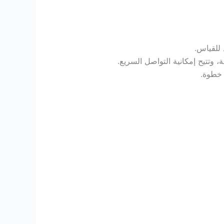
للقياس.
تتيح إمكانية التواصل السريع.
خطوة.