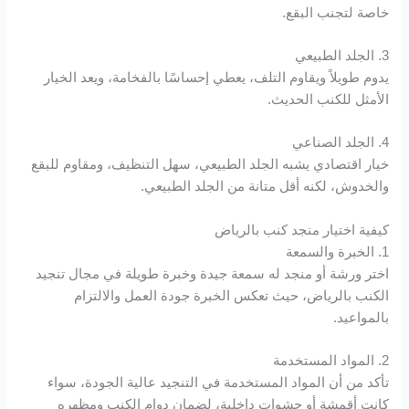
Hacklink panel
خاصة لتجنب البقع.
Hacklink panel
3. الجلد الطبيعي
يدوم طويلاً ويقاوم التلف، يعطي إحساسًا بالفخامة، ويعد الخيار
Hacklink panel
الأمثل للكنب الحديث.
Hacklink panel
4. الجلد الصناعي
خيار اقتصادي يشبه الجلد الطبيعي، سهل التنظيف، ومقاوم للبقع
Illuminati
والخدوش، لكنه أقل متانة من الجلد الطبيعي.
Hacklink
كيفية اختيار منجد كنب بالرياض
1. الخبرة والسمعة
اختر ورشة أو منجد له سمعة جيدة وخبرة طويلة في مجال تنجيد
Hacklink Panel
الكنب بالرياض، حيث تعكس الخبرة جودة العمل والالتزام
بالمواعيد.
Hacklink
2. المواد المستخدمة
Hacklink Panel
تأكد من أن المواد المستخدمة في التنجيد عالية الجودة، سواء
كانت أقمشة أو حشوات داخلية، لضمان دوام الكنب ومظهره