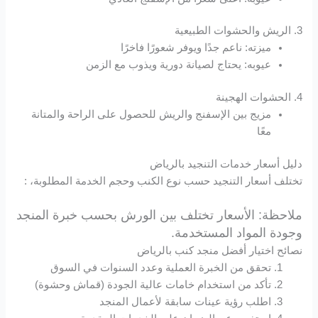
Hacklink panel
3. الريش والحشوات الطبيعية
ميزته: ناعم جدًا ويوفر شعورًا فاخرًا
Hacklink panel
عيوبه: يحتاج لصيانة دورية ويذوب مع الزمن
4. الحشوات الهجينة
Hacklink panel
مزيج بين الإسفنج والريش للحصول على الراحة والمتانة
معًا
Hacklink panel
دليل أسعار خدمات التنجيد بالرياض
Hacklink panel
تختلف أسعار التنجيد حسب نوع الكنب وحجم الخدمة المطلوبة، :
Hacklink panel
ملاحظة: الأسعار تختلف بين الورش بحسب خبرة المنجد
وجودة المواد المستخدمة.
Hacklink panel
نصائح اختيار أفضل منجد كنب بالرياض
تحقق من الخبرة العملية وعدد السنوات في السوق
Hacklink satın al
تأكد من استخدام خامات عالية الجودة (قماش وحشوة)
اطلب رؤية عينات سابقة لأعمال المنجد
Hacklink Panel